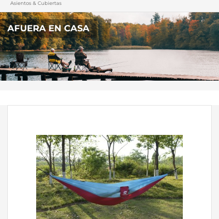
Asientos & Cubiertas
AFUERA EN CASA