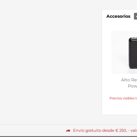
Accesorios
Alto R
Pow
Precios visibles t
Envío gratuito desde € 250, - va