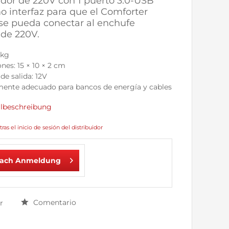
dor de 220V con 1 puerto 3.0-USB
o interfaz para que el Comforter
se pueda conectar al enchufe
 de 220V.
 kg
es: 15 × 10 × 2 cm
de salida: 12V
mente adecuado para bancos de energía y cables
ilbeschreibung
tras el inicio de sesión del distribuidor
nach Anmeldung
Comentario
r