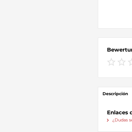
Bewert
Descripción
Enlaces 
¿Dudas so