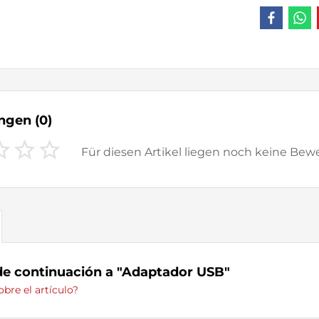
ungen
(0)
Für diesen Artikel liegen noch keine Be
de continuación a "Adaptador USB"
bre el artículo?