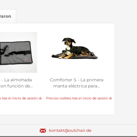
raron
 - La almohada
Comforter S - La primera
on función de...
manta eléctrica para...
 tras el inicio de sesión del distribuidor
Precios visibles tras el inicio de sesión del distribuidor
kontakt@outchair.de