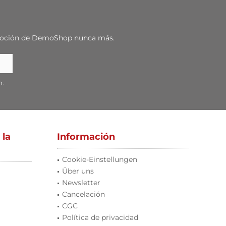
romoción de DemoShop nunca más.
n.
 la
Información
Cookie-Einstellungen
Über uns
Newsletter
Cancelación
CGC
Política de privacidad