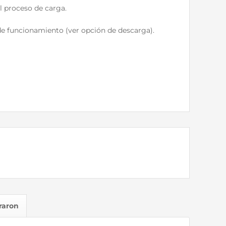
l proceso de carga.
 de funcionamiento (ver opción de descarga).
raron