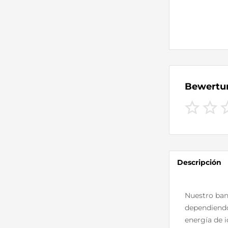
Bewert
Descripción
Nuestro banc
dependiendo 
energía de 