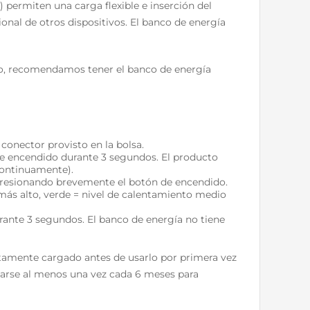
 permiten una carga flexible e inserción del
onal de otros dispositivos. El banco de energía
go, recomendamos tener el banco de energía
conector provisto en la bolsa.
 de encendido durante 3 segundos. El producto
 continuamente).
 presionando brevemente el botón de encendido.
 más alto, verde = nivel de calentamiento medio
ante 3 segundos. El banco de energía no tiene
tamente cargado antes de usarlo por primera vez
garse al menos una vez cada 6 meses para