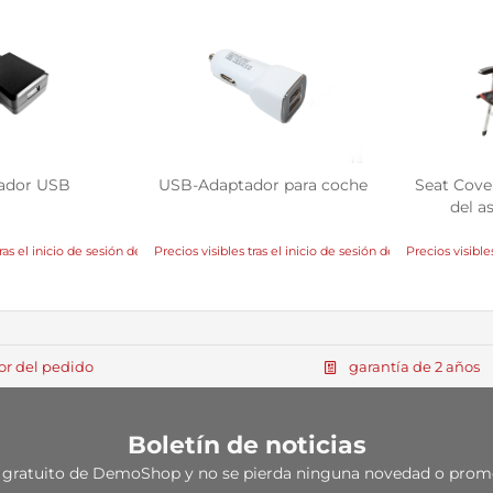
ador USB
USB-Adaptador para coche
Seat Cover
del a
ras el inicio de sesión del distribuidor
Precios visibles tras el inicio de sesión del distribuidor
Precios visibles
lor del pedido
garantía de 2 años
Boletín de noticias
ias gratuito de DemoShop y no se pierda ninguna novedad o p