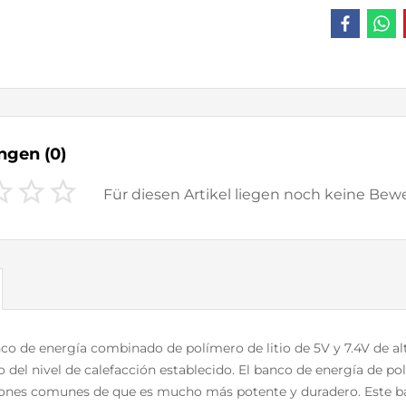
ungen
(0)
Für diesen Artikel liegen noch keine Be
o de energía combinado de polímero de litio de 5V y 7.4V de alt
del nivel de calefacción establecido. El banco de energía de pol
iones comunes de que es mucho más potente y duradero. Este ban