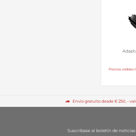
Adapt
Precios visibles t
Envío gratuito desde € 250, - va
Suscríbase al boletín de notic