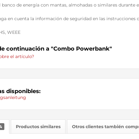
el banco de energía con mantas, almohadas o similares durante e
enga en cuenta la información de seguridad en las instrucciones
oHS, WEEE
de continuación a "Combo Powerbank"
bre el artículo?
s disponibles:
gsanleitung
4
Productos similares
Otros clientes también comp