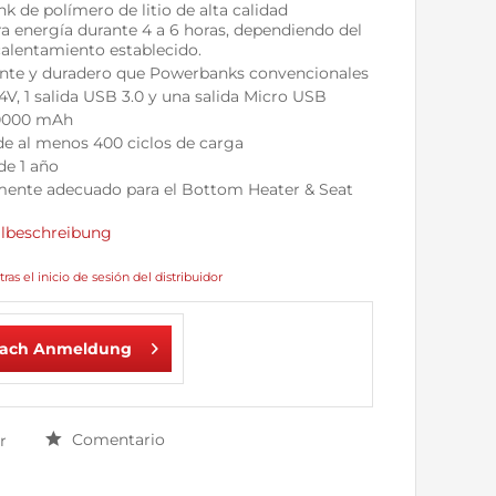
 de polímero de litio de alta calidad
a energía durante 4 a 6 horas, dependiendo del
calentamiento establecido.
nte y duradero que Powerbanks convencionales
7.4V, 1 salida USB 3.0 y una salida Micro USB
10000 mAh
 de al menos 400 ciclos de carga
de 1 año
mente adecuado para el Bottom Heater & Seat
ilbeschreibung
tras el inicio de sesión del distribuidor
nach Anmeldung
Comentario
r