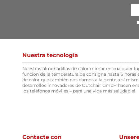
Nuestra tecnología
Nuestras almohadillas de calor mimar en cualquier lu
función de la temperatura de consigna hasta 6 horas
de calor que también nos damos a la gente a sí mism
desarrollos innovadores de Outchair GmbH hacen ener
los teléfonos móviles – para una vida más saludable!
Contacte con
Unser