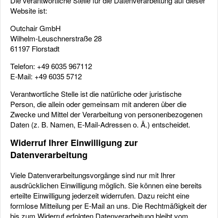
Die verantwortliche Stelle für die Datenverarbeitung auf dieser
Website ist:
Outchair GmbH
Wilhelm-Leuschnerstraße 28
61197 Florstadt
Telefon: +49 6035 967112
E-Mail: +49 6035 5712
Verantwortliche Stelle ist die natürliche oder juristische
Person, die allein oder gemeinsam mit anderen über die
Zwecke und Mittel der Verarbeitung von personenbezogenen
Daten (z. B. Namen, E-Mail-Adressen o. Ä.) entscheidet.
Widerruf Ihrer Einwilligung zur
Datenverarbeitung
Viele Datenverarbeitungsvorgänge sind nur mit Ihrer
ausdrücklichen Einwilligung möglich. Sie können eine bereits
erteilte Einwilligung jederzeit widerrufen. Dazu reicht eine
formlose Mitteilung per E-Mail an uns. Die Rechtmäßigkeit der
bis zum Widerruf erfolgten Datenverarbeitung bleibt vom