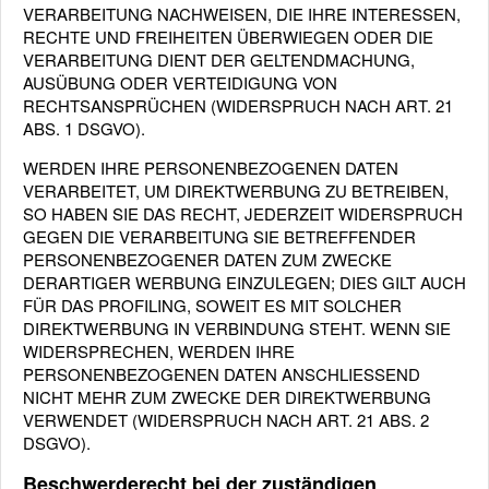
VERARBEITUNG NACHWEISEN, DIE IHRE INTERESSEN,
RECHTE UND FREIHEITEN ÜBERWIEGEN ODER DIE
VERARBEITUNG DIENT DER GELTENDMACHUNG,
AUSÜBUNG ODER VERTEIDIGUNG VON
RECHTSANSPRÜCHEN (WIDERSPRUCH NACH ART. 21
ABS. 1 DSGVO).
WERDEN IHRE PERSONENBEZOGENEN DATEN
VERARBEITET, UM DIREKTWERBUNG ZU BETREIBEN,
SO HABEN SIE DAS RECHT, JEDERZEIT WIDERSPRUCH
GEGEN DIE VERARBEITUNG SIE BETREFFENDER
PERSONENBEZOGENER DATEN ZUM ZWECKE
DERARTIGER WERBUNG EINZULEGEN; DIES GILT AUCH
FÜR DAS PROFILING, SOWEIT ES MIT SOLCHER
DIREKTWERBUNG IN VERBINDUNG STEHT. WENN SIE
WIDERSPRECHEN, WERDEN IHRE
PERSONENBEZOGENEN DATEN ANSCHLIESSEND
NICHT MEHR ZUM ZWECKE DER DIREKTWERBUNG
VERWENDET (WIDERSPRUCH NACH ART. 21 ABS. 2
DSGVO).
Beschwerderecht bei der zuständigen