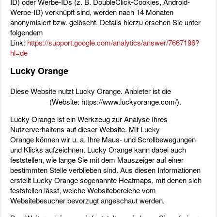
ID) oder Werbe-IDs (z. B. DoubleClick-Cookies, Android-
Werbe-ID) verknüpft sind, werden nach 14 Monaten
anonymisiert bzw. gelöscht. Details hierzu ersehen Sie unter
folgendem
Link:
https://support.google.com/analytics/answer/7667196?
hl=de
Lucky Orange
Diese Website nutzt Lucky Orange. Anbieter ist die
Lucky
(Website:
https://www.luckyorange.com/
).
Orange LLC
Lucky Orange ist ein Werkzeug zur Analyse Ihres
Nutzerverhaltens auf dieser Website. Mit Lucky
Orange können wir u. a. Ihre Maus- und Scrollbewegungen
und Klicks aufzeichnen. Lucky Orange kann dabei auch
feststellen, wie lange Sie mit dem Mauszeiger auf einer
bestimmten Stelle verblieben sind. Aus diesen Informationen
erstellt Lucky Orange sogenannte Heatmaps, mit denen sich
feststellen lässt, welche Websitebereiche vom
Websitebesucher bevorzugt angeschaut werden.