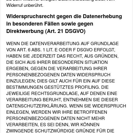
Widerruf unberührt.
Widerspruchsrecht gegen die Datenerhebung
in besonderen Fällen sowie gegen
Direktwerbung (Art. 21 DSGVO)
WENN DIE DATENVERARBEITUNG AUF GRUNDLAGE
VON ART. 6 ABS. 1 LIT. E ODER F DSGVO ERFOLGT,
HABEN SIE JEDERZEIT DAS RECHT, AUS GRÜNDEN,
DIE SICH AUS IHRER BESONDEREN SITUATION
ERGEBEN, GEGEN DIE VERARBEITUNG IHRER
PERSONENBEZOGENEN DATEN WIDERSPRUCH
EINZULEGEN; DIES GILT AUCH FÜR EIN AUF DIESE
BESTIMMUNGEN GESTÜTZTES PROFILING. DIE
JEWEILIGE RECHTSGRUNDLAGE, AUF DENEN EINE
VERARBEITUNG BERUHT, ENTNEHMEN SIE DIESER
DATENSCHUTZERKLÄRUNG. WENN SIE WIDERSPRUCH
EINLEGEN, WERDEN WIR IHRE BETROFFENEN
PERSONENBEZOGENEN DATEN NICHT MEHR
VERARBEITEN, ES SEI DENN, WIR KÖNNEN
ZWINGENDE SCHUTZWÜRDIGE GRÜNDE FÜR DIE