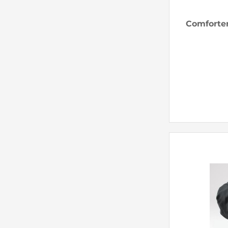
Comforter