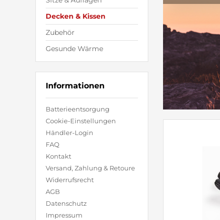
Sitze & Auflagen
Decken & Kissen
Zubehör
Gesunde Wärme
Informationen
Batterieentsorgung
Cookie-Einstellungen
Händler-Login
FAQ
Kontakt
Versand, Zahlung & Retoure
Widerrufsrecht
AGB
Datenschutz
Impressum