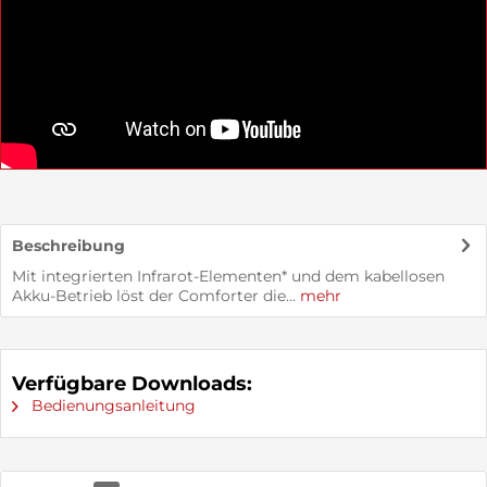
Beschreibung
Mit integrierten Infrarot-Elementen* und dem kabellosen
Akku-Betrieb löst der Comforter die...
mehr
Verfügbare Downloads:
Bedienungsanleitung