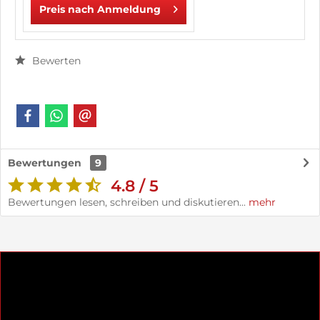
Preis nach Anmeldung
Bewerten
Bewertungen
9
4.8 / 5
Bewertungen lesen, schreiben und diskutieren...
mehr