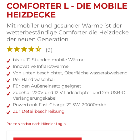
COMFORTER L - DIE MOBILE
HEIZDECKE
Mit mobiler und gesunder Wärme ist der
wetterbeständige Comforter die Heizdecke
der neuen Generation.
(
9
)
bis zu 12 Stunden mobile Wärme
Innovative Infrarotwärme
Von unten beschichtet, Oberfläche wasserabweisend.
Per Hand waschbar
Für den Außeneinsatz geeignet
Zubehör 220V und 12 V Ladeadapter und 2m USB-C
Verlängerungskabel
Powerbank Fast Charge 22.5W, 20000mAh
Zur Detailbeschreibung
Preise sichtbar nach Händler-Login