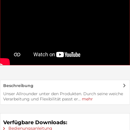
Beschreibung
Unser Allrounder unter den Produkten. Durch seine weiche
Verarbeitung und Flexibilität passt er...
mehr
Verfügbare Downloads:
Bedienungsanleitung