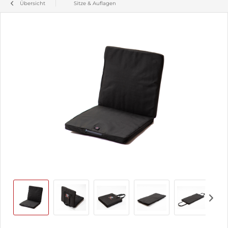
Übersicht
Sitze & Auflagen