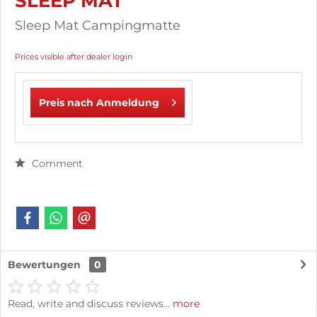
SLEEP MAT
Sleep Mat Campingmatte
Prices visible after dealer login
Preis nach Anmeldung
Comment
Bewertungen
0
Read, write and discuss reviews...
more