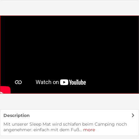
Description
Mit unserer Sleep Mat wird schlafen beim Camping noch
angenehmer: einfach mit dem Fuß...
more