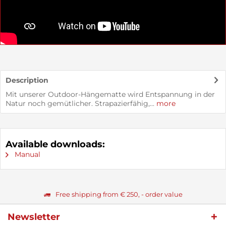
Description
Mit unserer Outdoor-Hängematte wird Entspannung in der
Natur noch gemütlicher. Strapazierfähig,...
more
Available downloads:
Manual
Free shipping from € 250, - order value
Newsletter