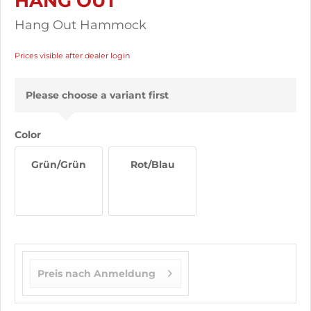
HANG OUT
Hang Out Hammock
Prices visible after dealer login
Please choose a variant first
Color
Grün/Grün
Rot/Blau
Preis nach Anmeldung