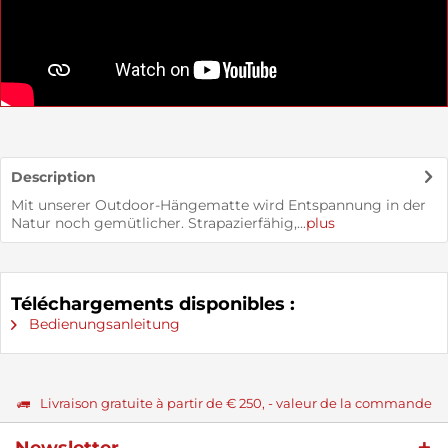
Description
Mit unserer Outdoor-Hängematte wird Entspannung in der
Natur noch gemütlicher. Strapazierfähig,...
plus
Téléchargements disponibles :
Bedienungsanleitung
Livraison gratuite à partir de € 250, - valeur de la commande