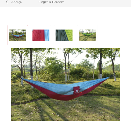
Aperçu
Sièges & Housses