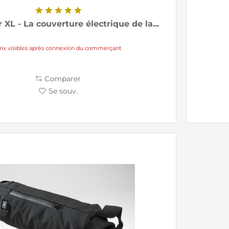
XL - La couverture électrique de la...
rix visibles après connexion du commerçant
Comparer
Se souv.