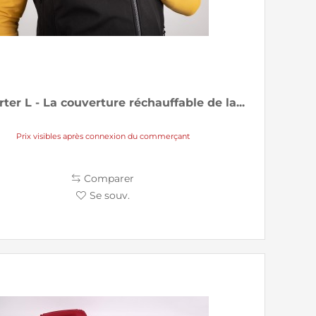
ter L - La couverture réchauffable de la...
Prix visibles après connexion du commerçant
Comparer
Se souv.