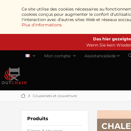
Ce site utilise des cookies nécessaires au fonctionne
cookies conçus pour augmenter le confort d'utilisatio
l'interaction avec d'autres sites Web et réseaux socia
Plus d'informations
Das hier gezeigte
Wenn Sie kein Wiederv
Mon compte
Assistance/aide
FR
Coussinets et couverture
Produits
CHALE