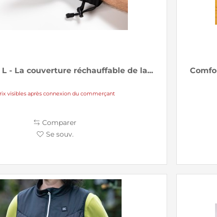
L - La couverture réchauffable de la...
Comfor
rix visibles après connexion du commerçant
Comparer
Se souv.