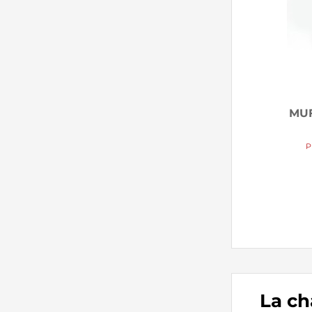
MUF
P
La ch