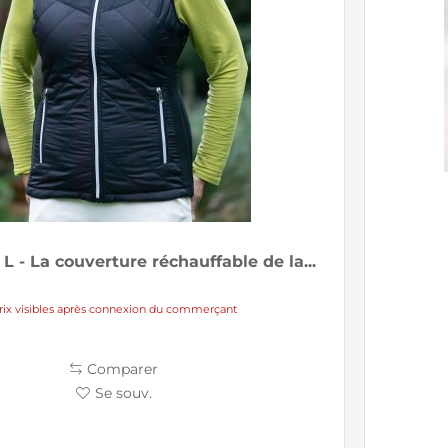
L - La couverture réchauffable de la...
rix visibles après connexion du commerçant
Comparer
Se souv.