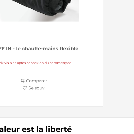
F IN - le chauffe-mains flexible
rix visibles après connexion du commerçant
Comparer
Se souv.
aleur est la liberté