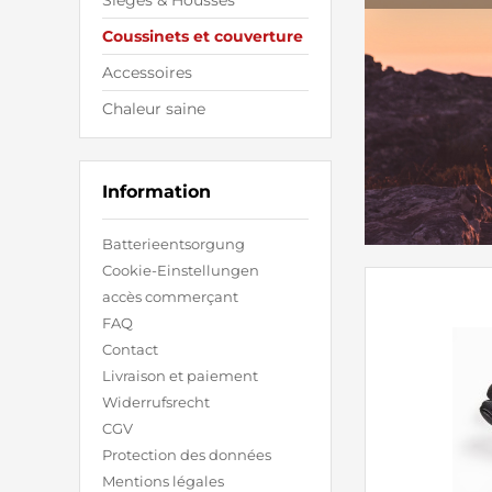
Sièges & Housses
Coussinets et couverture
Accessoires
Chaleur saine
Information
Batterieentsorgung
Cookie-Einstellungen
accès commerçant
FAQ
Contact
Livraison et paiement
Widerrufsrecht
CGV
Protection des données
Mentions légales