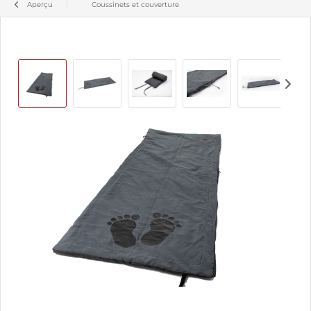
Aperçu
Coussinets et couverture