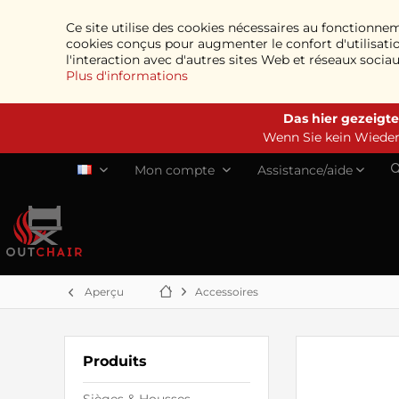
Ce site utilise des cookies nécessaires au fonctionne
cookies conçus pour augmenter le confort d'utilisatio
l'interaction avec d'autres sites Web et réseaux socia
Plus d'informations
Das hier gezeigte
Wenn Sie kein Wiederv
Mon compte
Assistance/aide
FR
Aperçu
Accessoires
Produits