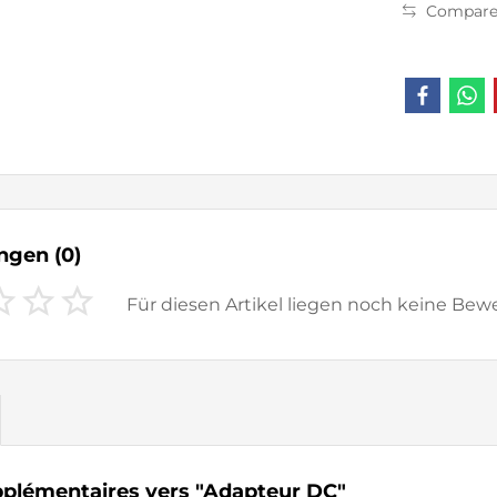
Compare
ungen
(0)
Für diesen Artikel liegen noch keine Be
pplémentaires vers "Adapteur DC"