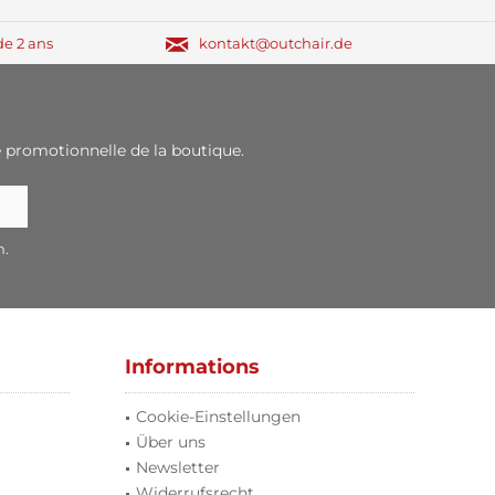
de 2 ans
kontakt@outchair.de
 promotionnelle de la boutique.
n.
Informations
Cookie-Einstellungen
Über uns
Newsletter
Widerrufsrecht