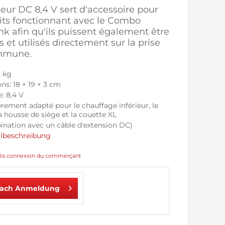
eur DC 8,4 V sert d'accessoire pour
its fonctionnant avec le Combo
 afin qu'ils puissent également être
 et utilisés directement sur la prise
mmune.
2 kg
s: 18 × 19 × 3 cm
: 8,4 V
èrement adapté pour le chauffage inférieur, le
la housse de siège et la couette XL
ination avec un câble d'extension DC)
ilbeschreibung
après connexion du commerçant
nach Anmeldung