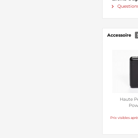
Questions 
Accessoire
Haute P
Pow
Prix visibles a