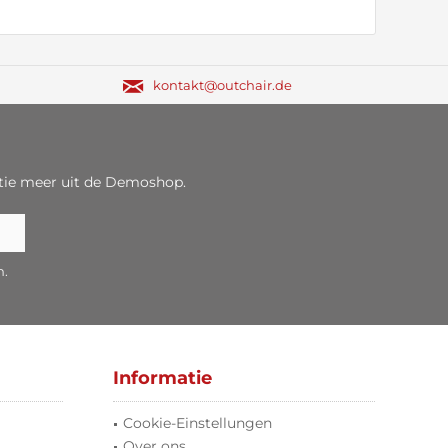
kontakt@outchair.de
tie meer uit de Demoshop.
n.
Informatie
Cookie-Einstellungen
Over ons