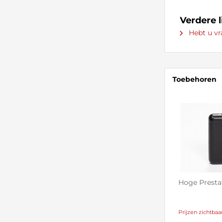
Verdere 
Hebt u vr
Toebehoren
Hoge Presta
Prijzen zichtbaa