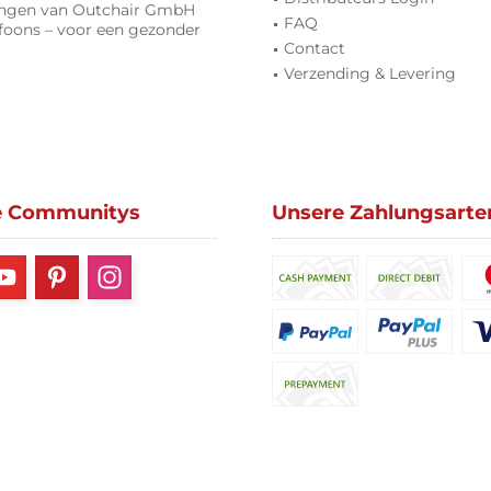
lingen van Outchair GmbH
FAQ
foons – voor een gezonder
Contact
Verzending & Levering
e Communitys
Unsere Zahlungsarte