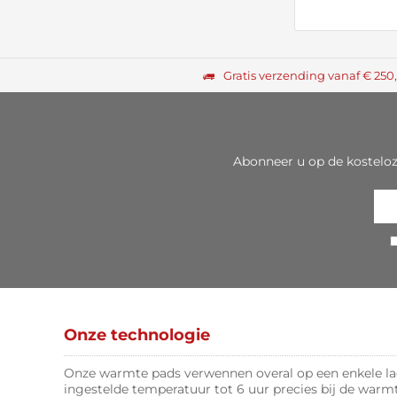
Gratis verzending vanaf € 250
Abonneer u op de kostelo
Onze technologie
Onze warmte pads verwennen overal op een enkele lad
ingestelde temperatuur tot 6 uur precies bij de warm