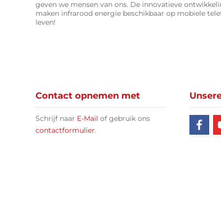
geven we mensen van ons. De innovatieve ontwikke
maken infrarood energie beschikbaar op mobiele tele
leven!
Contact opnemen met
Unser
Schrijf naar
E-Mail
of gebruik ons
contactformulier
.