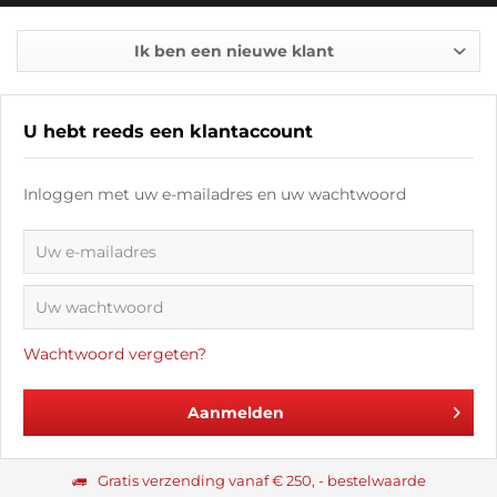
Ik ben een nieuwe klant
U hebt reeds een klantaccount
Inloggen met uw e-mailadres en uw wachtwoord
Wachtwoord vergeten?
Aanmelden
Gratis verzending vanaf € 250, - bestelwaarde