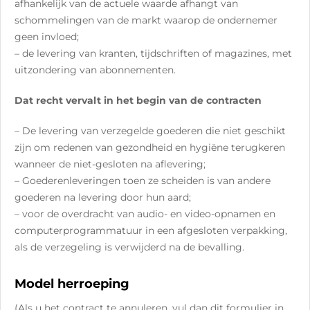
afhankelijk van de actuele waarde afhangt van
schommelingen van de markt waarop de ondernemer
geen invloed;
– de levering van kranten, tijdschriften of magazines, met
uitzondering van abonnementen.
Dat recht vervalt in het begin van de contracten
– De levering van verzegelde goederen die niet geschikt
zijn om redenen van gezondheid en hygiëne terugkeren
wanneer de niet-gesloten na aflevering;
– Goederenleveringen toen ze scheiden is van andere
goederen na levering door hun aard;
– voor de overdracht van audio- en video-opnamen en
computerprogrammatuur in een afgesloten verpakking,
als de verzegeling is verwijderd na de bevalling.
Model herroeping
(Als u het contract te annuleren, vul dan dit formulier in