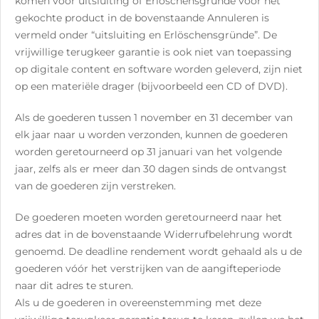
komen voor uitsluiting of Erlöschensgründe voor het
gekochte product in de bovenstaande Annuleren is
vermeld onder “uitsluiting en Erlöschensgründe”. De
vrijwillige terugkeer garantie is ook niet van toepassing
op digitale content en software worden geleverd, zijn niet
op een materiële drager (bijvoorbeeld een CD of DVD).
Als de goederen tussen 1 november en 31 december van
elk jaar naar u worden verzonden, kunnen de goederen
worden geretourneerd op 31 januari van het volgende
jaar, zelfs als er meer dan 30 dagen sinds de ontvangst
van de goederen zijn verstreken.
De goederen moeten worden geretourneerd naar het
adres dat in de bovenstaande Widerrufbelehrung wordt
genoemd. De deadline rendement wordt gehaald als u de
goederen vóór het verstrijken van de aangifteperiode
naar dit adres te sturen.
Als u de goederen in overeenstemming met deze