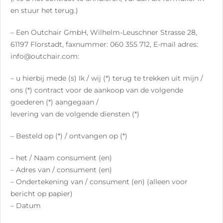
en stuur het terug.)
– Een Outchair GmbH, Wilhelm-Leuschner Strasse 28,
61197 Florstadt, faxnummer: 060 355 712, E-mail adres:
info@outchair.com:
– u hierbij mede (s) Ik / wij (*) terug te trekken uit mijn /
ons (*) contract voor de aankoop van de volgende
goederen (*) aangegaan /
levering van de volgende diensten (*)
– Besteld op (*) / ontvangen op (*)
– het / Naam consument (en)
– Adres van / consument (en)
– Ondertekening van / consument (en) (alleen voor
bericht op papier)
– Datum