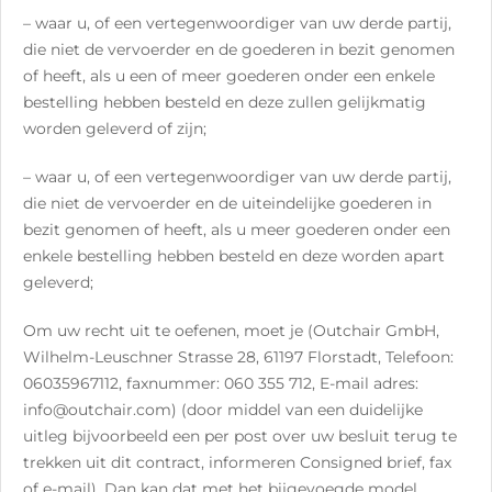
– waar u, of een vertegenwoordiger van uw derde partij,
die niet de vervoerder en de goederen in bezit genomen
of heeft, als u een of meer goederen onder een enkele
bestelling hebben besteld en deze zullen gelijkmatig
worden geleverd of zijn;
– waar u, of een vertegenwoordiger van uw derde partij,
die niet de vervoerder en de uiteindelijke goederen in
bezit genomen of heeft, als u meer goederen onder een
enkele bestelling hebben besteld en deze worden apart
geleverd;
Om uw recht uit te oefenen, moet je (Outchair GmbH,
Wilhelm-Leuschner Strasse 28, 61197 Florstadt, Telefoon:
06035967112, faxnummer: 060 355 712, E-mail adres:
info@outchair.com) (door middel van een duidelijke
uitleg bijvoorbeeld een per post over uw besluit terug te
trekken uit dit contract, informeren Consigned brief, fax
of e-mail). Dan kan dat met het bijgevoegde model