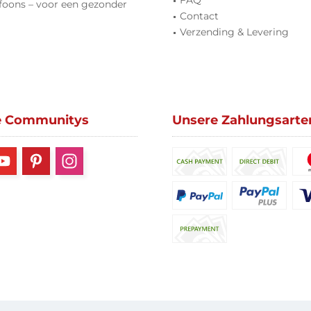
FAQ
foons – voor een gezonder
Contact
Verzending & Levering
e Communitys
Unsere Zahlungsarte