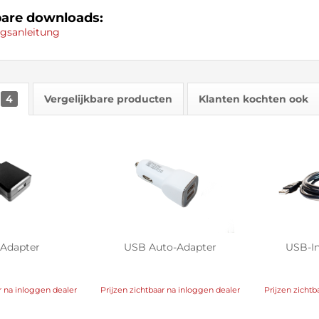
are downloads:
gsanleitung
4
Vergelijkbare producten
Klanten kochten ook
Adapter
USB Auto-Adapter
USB-In
r na inloggen dealer
Prijzen zichtbaar na inloggen dealer
Prijzen zichtb