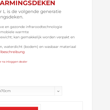
ARMINGSDEKEN
 L is de volgende generatie
ngsdeken.
eve en gezonde infraroodtechnologie
r mobiele warmte
 gewicht; kan gemakkelijk worden verpakt en
, waterdicht (bodem) en wasbaar materiaal
ilbeschreibung
ar na inloggen dealer