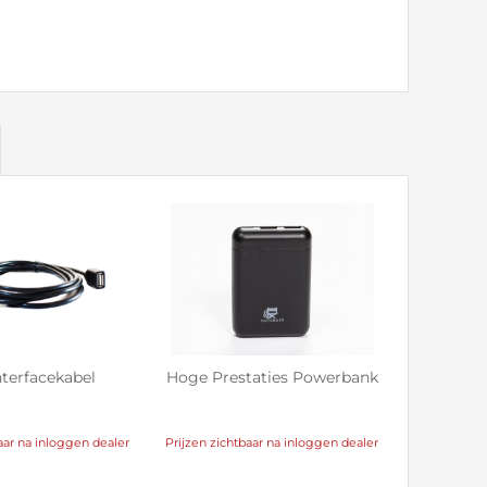
terfacekabel
Hoge Prestaties Powerbank
aar na inloggen dealer
Prijzen zichtbaar na inloggen dealer