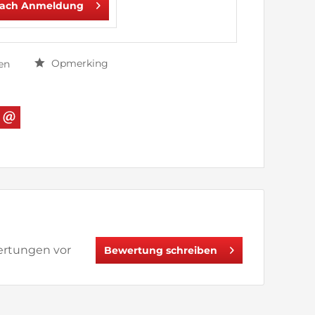
nach Anmeldung
Opmerking
en
wertungen vor
Bewertung schreiben