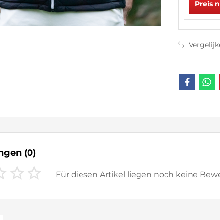
Preis 
Vergelijk
ungen
(0)
Für diesen Artikel liegen noch keine Be