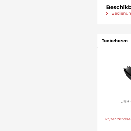
Beschikb
Bedienun
Toebehoren
USB-
Prijzen zichtbaa