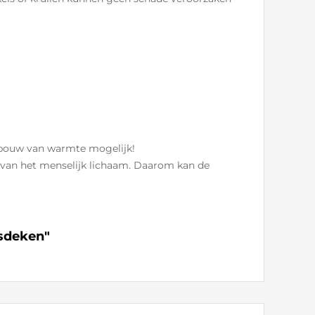
Opbouw van warmte mogelijk!
 van het menselijk lichaam. Daarom kan de
gsdeken"