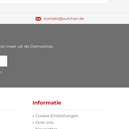
kontakt@outchair.de
tie meer uit de Demoshop.
n.
Informatie
Cookie-Einstellungen
Over ons