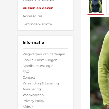
Zetels & Stoelhoes
Kussen en deken
Accessoires
Gezonde warmte
Informatie
Wegwerpen van batterijen
Cookie-Einstellungen
Distributeurs Login
FAQ
Contact
Verzending & Levering
Annulering
Voorwaarden
Privacy Policy
Afdruk